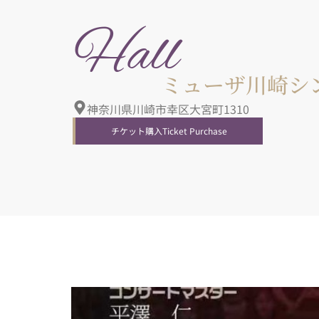
Hall
ホール情報
ミューザ川崎シ
神奈川県川崎市幸区大宮町1310
チケット購入
Ticket Purchase