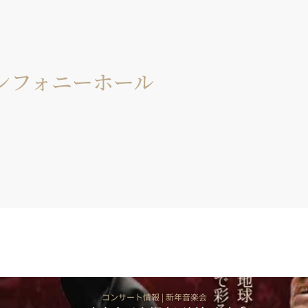
ンフォニーホール
コンサート情報
|
新年音楽会