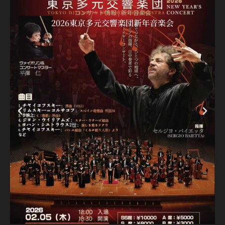
コンサート情報
|
新年音楽会
2026東京多元交響楽団新年音楽会