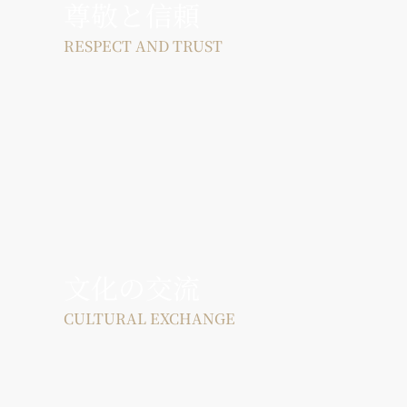
尊敬と信頼
RESPECT AND TRUST
国籍を問わず幅広い年代の演奏者が所属し、音楽
を通して多元文化の交流も目指しています。
文化の交流
CULTURAL EXCHANGE