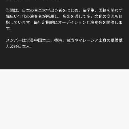
当団は、日本の音楽大学出身者をはじめ、留学生、国籍を問わず
幅広い年代の演奏者が所属し、音楽を通して多元文化の交流も目
指しています。毎年定期的にオーデイションと演奏会を開催しま
す。
メンバーは全員中国本土、香港、台湾やマレーシア出身の華僑華
人及び日本人。
楽団員相互の尊敬と信頼を基に演奏会を通して、
お客様の喜びと演奏する喜びを実現します。