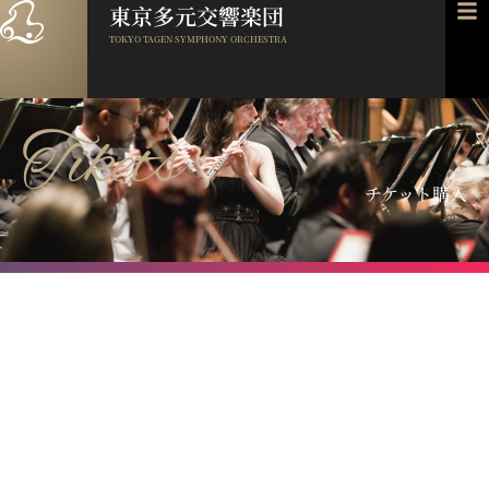
東京多元交響楽団
TOKYO TAGEN SYMPHONY ORCHESTRA
Tikets
チケット購入