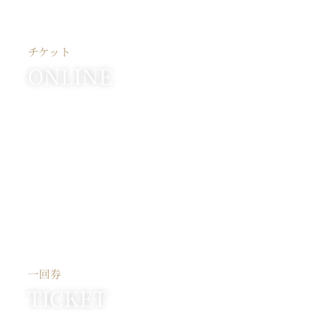
チケット
ONLINE
一回券
TICKET