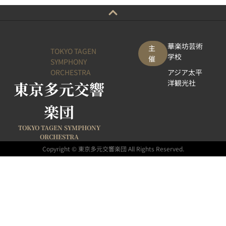
華楽坊芸術
主
TOKYO TAGEN
学校
催
SYMPHONY
ORCHESTRA
アジア太平
東京多元交響
洋観光社
楽団
TOKYO TAGEN SYMPHONY
ORCHESTRA
Copyright © 東京多元交響楽団 All Rights Reserved.