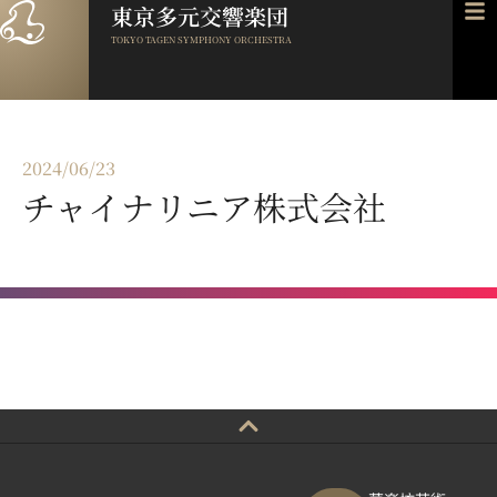
東京多元交響楽団
TOKYO TAGEN SYMPHONY ORCHESTRA
2024/06/23
チャイナリニア株式会社