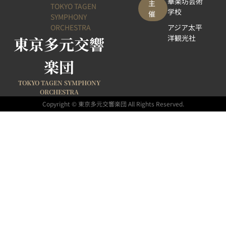
華楽坊芸術
主
TOKYO TAGEN
学校
催
SYMPHONY
ORCHESTRA
アジア太平
東京多元交響
洋観光社
楽団
TOKYO TAGEN SYMPHONY
ORCHESTRA
Copyright © 東京多元交響楽団 All Rights Reserved.